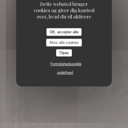
Dette websted bruger
cookies og giver dig kontrol
over, hvad du vil aktivere
OK, accepter alle
Afvis alle cookies
Tilpas
Fortrolighedspolitik
13 RUE DE MEZIERES 75006 PARIS
undefined