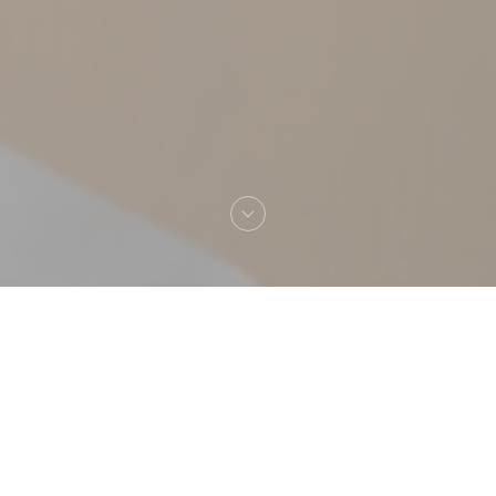
Velkommen til
Pizza Chic