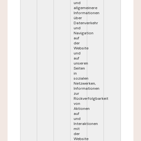
und
allgemeinere
Informationen
über
Datenverkehr
und
Navigation
auf
der
Website
und
auf
unseren
Seiten
in
sozialen
Netzwerken,
Informationen
zur
Rückverfolgbarkeit
von
Aktionen
auf
und
Interaktionen
mit
der
Website