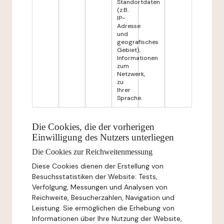
Standortdaten
(z.B.
IP-
Adresse
und
geografisches
Gebiet),
Informationen
zum
Netzwerk,
zu
Ihrer
Sprache.
Die Cookies, die der vorherigen
Einwilligung des Nutzers unterliegen
Die Cookies zur Reichweitenmessung
Diese Cookies dienen der Erstellung von
Besuchsstatistiken der Website: Tests,
Verfolgung, Messungen und Analysen von
Reichweite, Besucherzahlen, Navigation und
Leistung. Sie ermöglichen die Erhebung von
Informationen über Ihre Nutzung der Website,