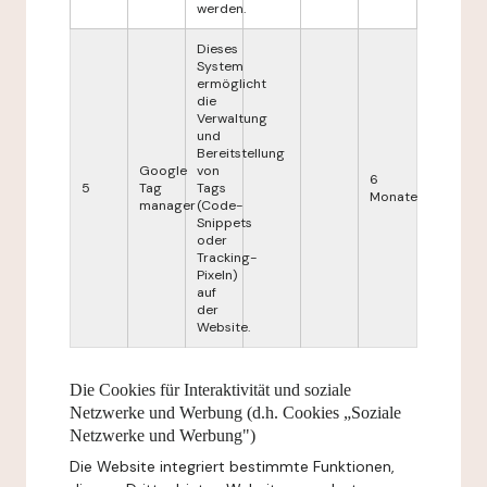
werden.
Dieses
System
ermöglicht
die
Verwaltung
und
Bereitstellung
Google
von
6
5
Tag
Tags
Monate
manager
(Code-
Snippets
oder
Tracking-
Pixeln)
auf
der
Website.
Die Cookies für Interaktivität und soziale
Netzwerke und Werbung (d.h. Cookies „Soziale
Netzwerke und Werbung")
Die Website integriert bestimmte Funktionen,