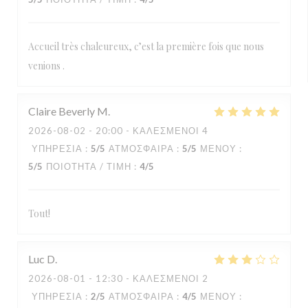
Accueil très chaleureux, c’est la première fois que nous
venions .
Claire Beverly
M
2026-08-02
- 20:00 - ΚΑΛΕΣΜΈΝΟΙ 4
ΥΠΗΡΕΣΊΑ
:
5
/5
ΑΤΜΌΣΦΑΙΡΑ
:
5
/5
ΜΕΝΟΎ
:
5
/5
ΠΟΙΌΤΗΤΑ / ΤΙΜΉ
:
4
/5
Tout!
Luc
D
2026-08-01
- 12:30 - ΚΑΛΕΣΜΈΝΟΙ 2
ΥΠΗΡΕΣΊΑ
:
2
/5
ΑΤΜΌΣΦΑΙΡΑ
:
4
/5
ΜΕΝΟΎ
: