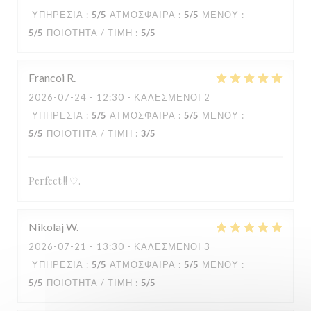
ΥΠΗΡΕΣΊΑ
:
5
/5
ΑΤΜΌΣΦΑΙΡΑ
:
5
/5
ΜΕΝΟΎ
:
5
/5
ΠΟΙΌΤΗΤΑ / ΤΙΜΉ
:
5
/5
Francoi
R
2026-07-24
- 12:30 - ΚΑΛΕΣΜΈΝΟΙ 2
ΥΠΗΡΕΣΊΑ
:
5
/5
ΑΤΜΌΣΦΑΙΡΑ
:
5
/5
ΜΕΝΟΎ
:
5
/5
ΠΟΙΌΤΗΤΑ / ΤΙΜΉ
:
3
/5
Perfect !! ♡.
Nikolaj
W
2026-07-21
- 13:30 - ΚΑΛΕΣΜΈΝΟΙ 3
ΥΠΗΡΕΣΊΑ
:
5
/5
ΑΤΜΌΣΦΑΙΡΑ
:
5
/5
ΜΕΝΟΎ
:
5
/5
ΠΟΙΌΤΗΤΑ / ΤΙΜΉ
:
5
/5