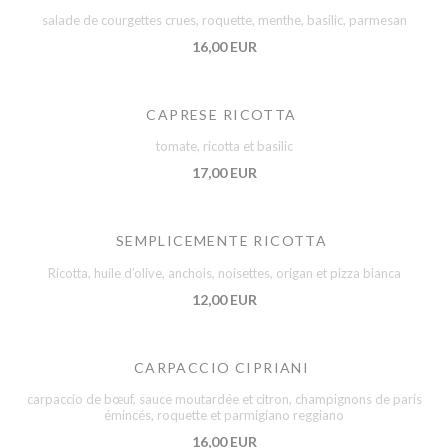
salade de courgettes crues, roquette, menthe, basilic, parmesan
16,00 EUR
CAPRESE RICOTTA
tomate, ricotta et basilic
17,00 EUR
SEMPLICEMENTE RICOTTA
Ricotta, huile d’olive, anchois, noisettes, origan et pizza bianca
12,00 EUR
CARPACCIO CIPRIANI
carpaccio de bœuf, sauce moutardée et citron, champignons de paris
émincés, roquette et parmigiano reggiano
16,00 EUR