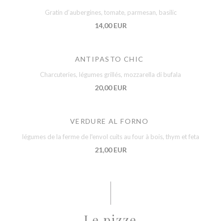
Gratin d’aubergines, tomate, parmesan, basilic
14,00 EUR
ANTIPASTO CHIC
Charcuteries, légumes grillés, mozzarella di bufala
20,00 EUR
VERDURE AL FORNO
légumes de la ferme de l'envol cuits au four à bois, thym et feta
21,00 EUR
Le pizze