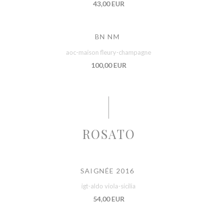
43,00 EUR
BN NM
aoc-maison fleury-champagne
100,00 EUR
ROSATO
SAIGNÉE 2016
igt-aldo viola-sicilia
54,00 EUR