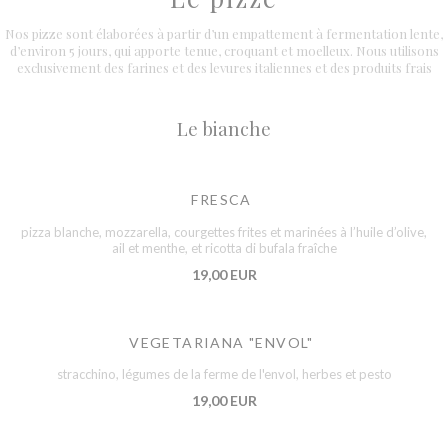
Nos pizze sont élaborées à partir d’un empattement à fermentation lente,
d’environ 5 jours, qui apporte tenue, croquant et moelleux. Nous utilisons
exclusivement des farines et des levures italiennes et des produits frais
Le bianche
FRESCA
pizza blanche, mozzarella, courgettes frites et marinées à l’huile d’olive,
ail et menthe, et ricotta di bufala fraîche
19,00 EUR
VEGETARIANA "ENVOL"
stracchino, légumes de la ferme de l'envol, herbes et pesto
19,00 EUR