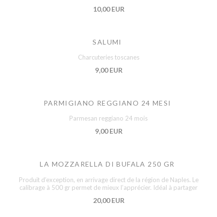
10,00 EUR
SALUMI
Charcuteries toscanes
9,00 EUR
PARMIGIANO REGGIANO 24 MESI
Parmesan reggiano 24 mois
9,00 EUR
LA MOZZARELLA DI BUFALA 250 GR
Produit d’exception, en arrivage direct de la région de Naples. Le
calibrage à 500 gr permet de mieux l’apprécier. Idéal à partager
20,00 EUR