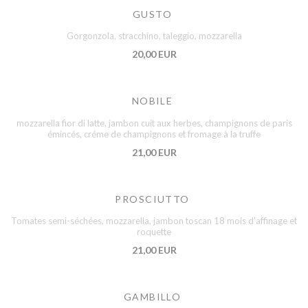
GUSTO
Gorgonzola, stracchino, taleggio, mozzarella
20,00 EUR
NOBILE
mozzarella fior di latte, jambon cuit aux herbes, champignons de paris
émincés, créme de champignons et fromage à la truffe
21,00 EUR
PROSCIUTTO
Tomates semi-séchées, mozzarella, jambon toscan 18 mois d’affinage et
roquette
21,00 EUR
GAMBILLO