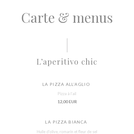
Carte & menus
L’aperitivo chic
LA PIZZA ALL’AGLIO
Pizza à l’ail
12,00 EUR
LA PIZZA BIANCA
Huile d’olive, romarin et fleur de sel