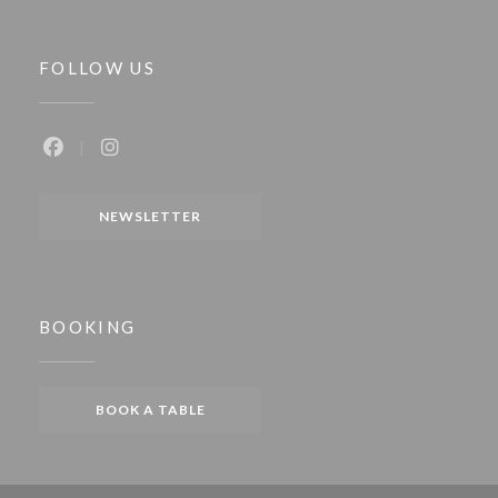
FOLLOW US
Facebook ((opens in a new window))
Instagram ((opens in a new window))
NEWSLETTER
BOOKING
BOOK A TABLE