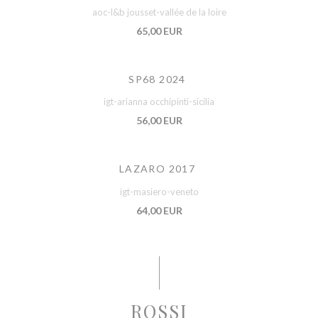
aoc-l&b jousset-vallée de la loire
65,00 EUR
SP68 2024
igt-arianna occhipinti-sicilia
56,00 EUR
LAZARO 2017
igt-masiero-veneto
64,00 EUR
ROSSI