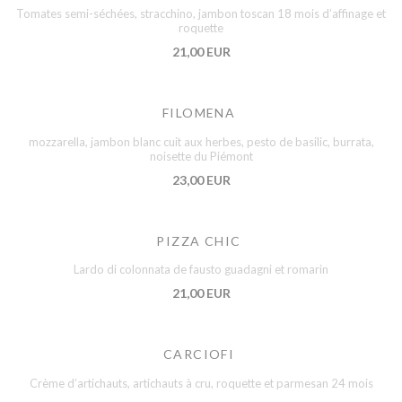
Tomates semi-séchées, stracchino, jambon toscan 18 mois d’affinage et
roquette
21,00 EUR
FILOMENA
mozzarella, jambon blanc cuit aux herbes, pesto de basilic, burrata,
noisette du Piémont
23,00 EUR
PIZZA CHIC
Lardo di colonnata de fausto guadagni et romarin
21,00 EUR
CARCIOFI
Crème d’artichauts, artichauts à cru, roquette et parmesan 24 mois