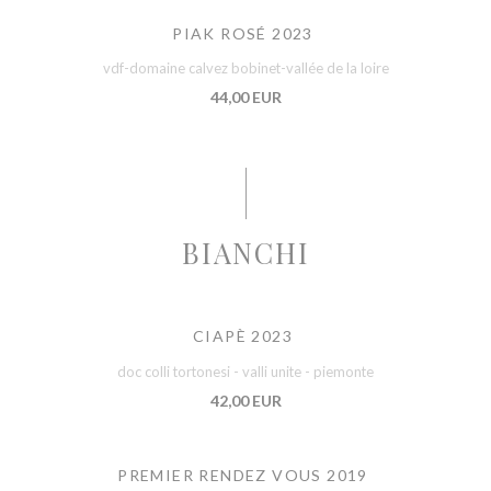
PIAK ROSÉ 2023
vdf-domaine calvez bobinet-vallée de la loire
44,00 EUR
BIANCHI
CIAPÈ 2023
doc colli tortonesi - valli unite - piemonte
42,00 EUR
PREMIER RENDEZ VOUS 2019