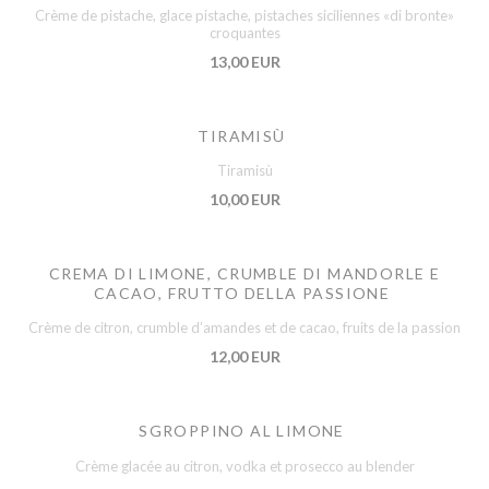
Crème de pistache, glace pistache, pistaches siciliennes «di bronte»
croquantes
13,00 EUR
TIRAMISÙ
Tiramisù
10,00 EUR
CREMA DI LIMONE, CRUMBLE DI MANDORLE E
CACAO, FRUTTO DELLA PASSIONE
Crème de citron, crumble d’amandes et de cacao, fruits de la passion
12,00 EUR
SGROPPINO AL LIMONE
Crème glacée au citron, vodka et prosecco au blender