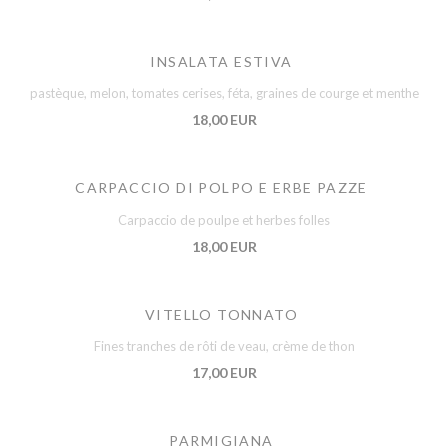
INSALATA ESTIVA
pastèque, melon, tomates cerises, féta, graines de courge et menthe
18,00 EUR
CARPACCIO DI POLPO E ERBE PAZZE
Carpaccio de poulpe et herbes folles
18,00 EUR
VITELLO TONNATO
Fines tranches de rôti de veau, crème de thon
17,00 EUR
PARMIGIANA