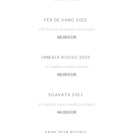
FER DE SANG 2022
vdf-nicolas carmarans-sud ouest
68,00 EUR
UMBRIA ROSSO 2023
vr-cantina margo-umbria
48,00 EUR
SGAVATA 2021
vr-claudio plessi-emilia romagna
44,00 EUR
SP68 2024 ROSSO