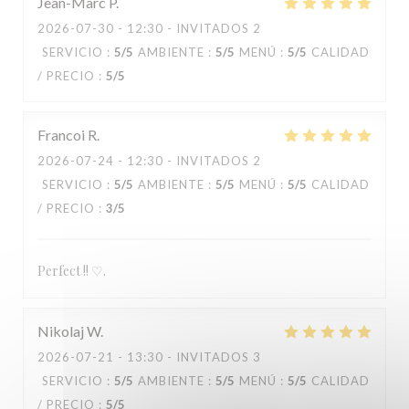
Jean-Marc
P
2026-07-30
- 12:30 - INVITADOS 2
SERVICIO
:
5
/5
AMBIENTE
:
5
/5
MENÚ
:
5
/5
CALIDAD
/ PRECIO
:
5
/5
Francoi
R
2026-07-24
- 12:30 - INVITADOS 2
SERVICIO
:
5
/5
AMBIENTE
:
5
/5
MENÚ
:
5
/5
CALIDAD
/ PRECIO
:
3
/5
Perfect !! ♡.
Nikolaj
W
2026-07-21
- 13:30 - INVITADOS 3
SERVICIO
:
5
/5
AMBIENTE
:
5
/5
MENÚ
:
5
/5
CALIDAD
/ PRECIO
:
5
/5