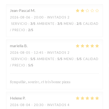
Jean-Pascal
M
2026-08-06
- 20:00 - INVITADOS 2
SERVICIO
:
3
/5
AMBIENTE
:
3
/5
MENÚ
:
2
/5
CALIDAD
/ PRECIO
:
2
/5
mariella
B
2026-08-05
- 12:45 - INVITADOS 2
SERVICIO
:
5
/5
AMBIENTE
:
5
/5
MENÚ
:
5
/5
CALIDAD
/ PRECIO
:
5
/5
Sympathie, sourire, et très bonne pizza
Helene
P
2026-08-04
- 20:30 - INVITADOS 4