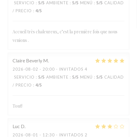
SERVICIO
:
5
/5
AMBIENTE
:
5
/5
MENÚ
:
5
/5
CALIDAD
/ PRECIO
:
4
/5
Accueil très chaleureux, c’est la première fois que nous
venions .
Claire Beverly
M
2026-08-02
- 20:00 - INVITADOS 4
SERVICIO
:
5
/5
AMBIENTE
:
5
/5
MENÚ
:
5
/5
CALIDAD
/ PRECIO
:
4
/5
Tout!
Luc
D
2026-08-01
- 12:30 - INVITADOS 2