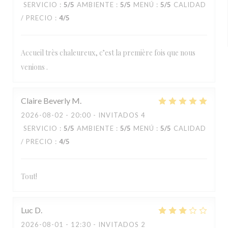
SERVICIO
:
5
/5
AMBIENTE
:
5
/5
MENÚ
:
5
/5
CALIDAD
/ PRECIO
:
4
/5
Accueil très chaleureux, c’est la première fois que nous
venions .
Claire Beverly
M
2026-08-02
- 20:00 - INVITADOS 4
SERVICIO
:
5
/5
AMBIENTE
:
5
/5
MENÚ
:
5
/5
CALIDAD
/ PRECIO
:
4
/5
Tout!
Luc
D
2026-08-01
- 12:30 - INVITADOS 2