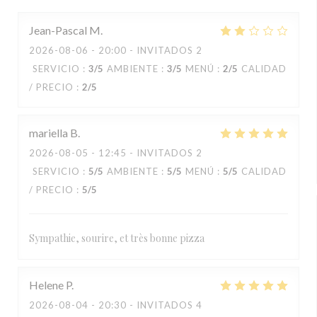
Jean-Pascal
M
2026-08-06
- 20:00 - INVITADOS 2
SERVICIO
:
3
/5
AMBIENTE
:
3
/5
MENÚ
:
2
/5
CALIDAD
/ PRECIO
:
2
/5
mariella
B
2026-08-05
- 12:45 - INVITADOS 2
SERVICIO
:
5
/5
AMBIENTE
:
5
/5
MENÚ
:
5
/5
CALIDAD
/ PRECIO
:
5
/5
Sympathie, sourire, et très bonne pizza
Helene
P
2026-08-04
- 20:30 - INVITADOS 4