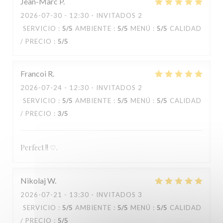
Jean-Marc
P
2026-07-30
- 12:30 - INVITADOS 2
SERVICIO
:
5
/5
AMBIENTE
:
5
/5
MENÚ
:
5
/5
CALIDAD
/ PRECIO
:
5
/5
Francoi
R
2026-07-24
- 12:30 - INVITADOS 2
SERVICIO
:
5
/5
AMBIENTE
:
5
/5
MENÚ
:
5
/5
CALIDAD
/ PRECIO
:
3
/5
Perfect !! ♡.
Nikolaj
W
2026-07-21
- 13:30 - INVITADOS 3
SERVICIO
:
5
/5
AMBIENTE
:
5
/5
MENÚ
:
5
/5
CALIDAD
/ PRECIO
:
5
/5