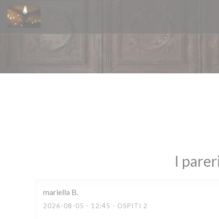
Personalizzazione delle tue scelte sui cookie
I parer
mariella
B
2026-08-05
- 12:45 - OSPITI 2