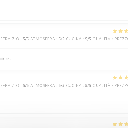
SERVIZIO
:
5
/5
ATMOSFERA
:
5
/5
CUCINA
:
5
/5
QUALITÀ / PREZ
nions .
SERVIZIO
:
5
/5
ATMOSFERA
:
5
/5
CUCINA
:
5
/5
QUALITÀ / PREZ