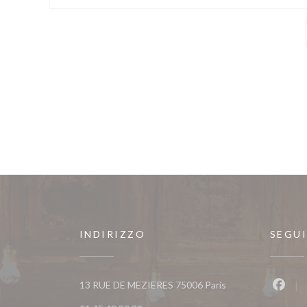
INDIRIZZO
SEGUI
((apre una nuova fi
13 RUE DE MEZIERES 75006 Paris
Faceb