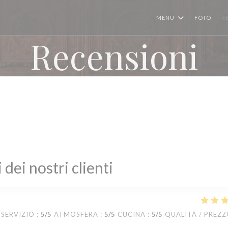
MENU
FOTO
R
Recensioni
i dei nostri clienti
SERVIZIO
:
5
/5
ATMOSFERA
:
5
/5
CUCINA
:
5
/5
QUALITÀ / PREZ