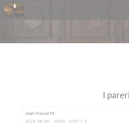
Personalizzazione delle tue scelte sui cookie
I parer
Jean-Pascal
M
2026-08-06
- 20:00 - OSPITI 2