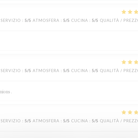
SERVIZIO
:
5
/5
ATMOSFERA
:
5
/5
CUCINA
:
5
/5
QUALITÀ / PREZ
SERVIZIO
:
5
/5
ATMOSFERA
:
5
/5
CUCINA
:
5
/5
QUALITÀ / PREZ
nions .
SERVIZIO
:
5
/5
ATMOSFERA
:
5
/5
CUCINA
:
5
/5
QUALITÀ / PREZ