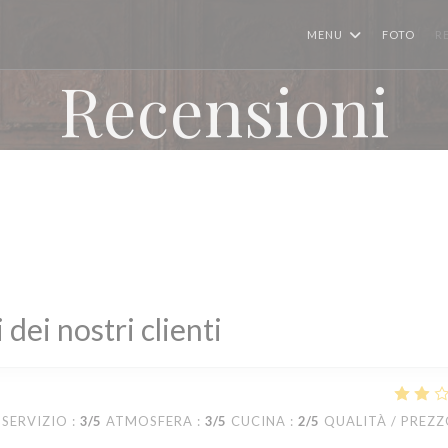
MENU
FOTO
R
Recensioni
i dei nostri clienti
SERVIZIO
:
3
/5
ATMOSFERA
:
3
/5
CUCINA
:
2
/5
QUALITÀ / PREZ