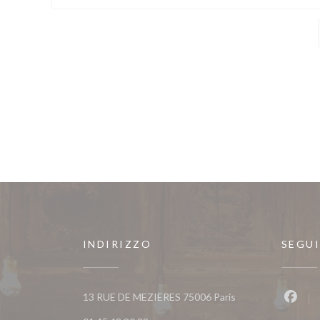
INDIRIZZO
SEGUI
((apre una nuova fi
13 RUE DE MEZIERES 75006 Paris
Faceb