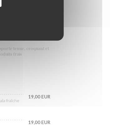
apporte tenue, croquant et
oduits frais
19,00 EUR
ala fraîche
19,00 EUR