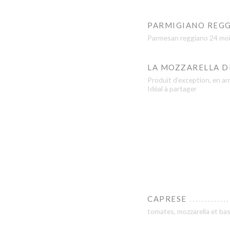
PARMIGIANO REGG
Parmesan reggiano 24 mo
LA MOZZARELLA DI
Produit d’exception, en arr
Idéal à partager
CAPRESE
tomates, mozzarella et basi