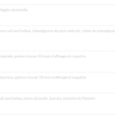
leggio, mozzarella
jambon cuit aux herbes, champignons de paris émincés, créme de champigno
zarella, jambon toscan 18 mois d’affinage et roquette
acchino, jambon toscan 18 mois d’affinage et roquette
uit aux herbes, pesto de basilic, burrata, noisette du Piémont