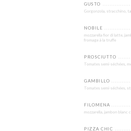
GUSTO
Gorgonzola, stracchino, ta
NOBILE
mozzarella fior di latte, 
fromage à la truffe
PROSCIUTTO
Tomates semi-séchées, moz
GAMBILLO
Tomates semi-séchées, str
FILOMENA
mozzarella, jambon blanc c
PIZZA CHIC