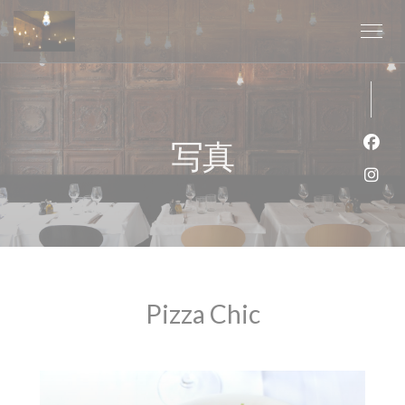
クッキー利用の管理について
写真
Fa
Ins
Pizza Chic