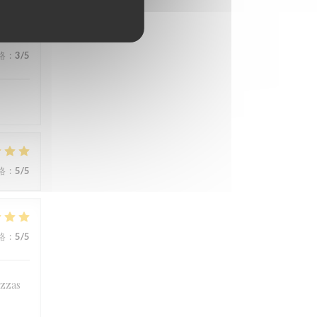
格
:
3
/5
格
:
5
/5
格
:
5
/5
izzas