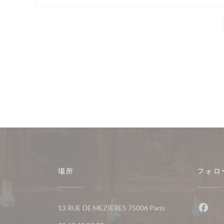
場所
フォロ
((新しいウィンドウ
13 RUE DE MEZIERES 75006 Paris
Fac