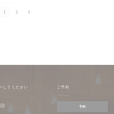
1
2
3
ーしてください
ご予約
で開きます))
予約
ebook ((新しいウィンドウで開きます))
Instagram ((新しいウィンドウで開きます))