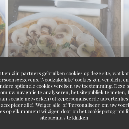
t en zijn partners gebruiken cookies op deze site, wat kan
rsoonsgegevens. 'Noodzakelijke' cookies zijn verplicht 
Andere optionele cookies vereisen uw toestemming. Deze o
om uw navigatie te analyseren, het sitepubliek te meten, f
d aan sociale netwerken) of gepersonaliseerde advertenties
 accepteer alle', 'Weiger alle' of 'Personaliseer' om uw vo
es op elk moment wijzigen door op het cookiepictogram l
sitepagina's te klikken.