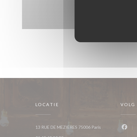
LOCATIE
VOLG
((opent in een nieu
13 RUE DE MEZIERES 75006 Paris
Faceb