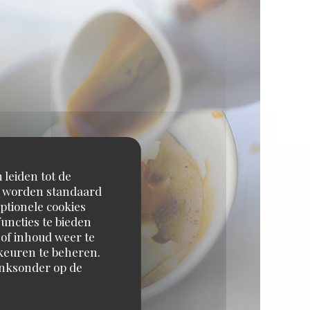
 leiden tot de
en worden standaard
ptionele cookies
uncties te bieden
 of inhoud weer te
orkeuren te beheren.
inksonder op de