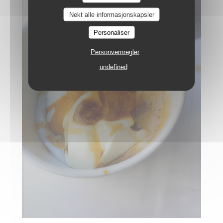
Nekt alle informasjonskapsler
Personaliser
Personvernregler
undefined