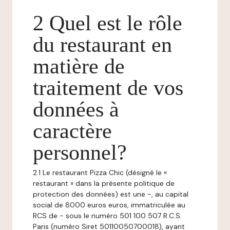
2 Quel est le rôle
du restaurant en
matière de
traitement de vos
données à
caractère
personnel?
2.1 Le restaurant Pizza Chic (désigné le «
restaurant » dans la présente politique de
protection des données) est une -, au capital
social de 8000 euros euros, immatriculée au
RCS de - sous le numéro 501 100 507 R.C.S.
Paris (numéro Siret 50110050700018), ayant