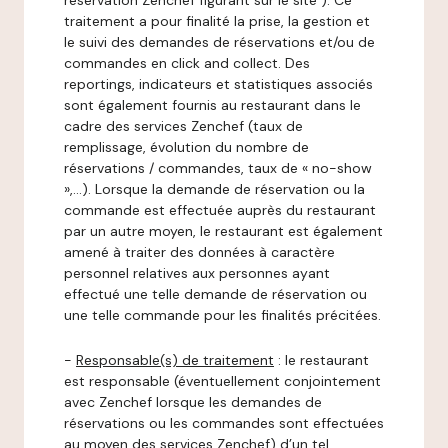
réservation Zenchef figurant sur le site ). Ce
traitement a pour finalité la prise, la gestion et
le suivi des demandes de réservations et/ou de
commandes en click and collect. Des
reportings, indicateurs et statistiques associés
sont également fournis au restaurant dans le
cadre des services Zenchef (taux de
remplissage, évolution du nombre de
réservations / commandes, taux de « no-show
»,…). Lorsque la demande de réservation ou la
commande est effectuée auprès du restaurant
par un autre moyen, le restaurant est également
amené à traiter des données à caractère
personnel relatives aux personnes ayant
effectué une telle demande de réservation ou
une telle commande pour les finalités précitées.
-
Responsable(s) de traitement
: le restaurant
est responsable (éventuellement conjointement
avec Zenchef lorsque les demandes de
réservations ou les commandes sont effectuées
au moyen des services Zenchef) d’un tel