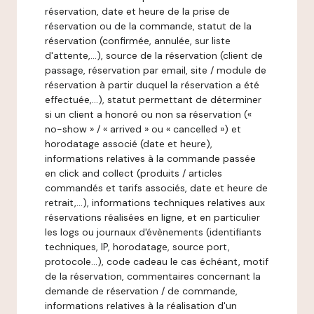
réservation, date et heure de la prise de
réservation ou de la commande, statut de la
réservation (confirmée, annulée, sur liste
d'attente,…), source de la réservation (client de
passage, réservation par email, site / module de
réservation à partir duquel la réservation a été
effectuée,…), statut permettant de déterminer
si un client a honoré ou non sa réservation («
no-show » / « arrived » ou « cancelled ») et
horodatage associé (date et heure),
informations relatives à la commande passée
en click and collect (produits / articles
commandés et tarifs associés, date et heure de
retrait,…), informations techniques relatives aux
réservations réalisées en ligne, et en particulier
les logs ou journaux d'évènements (identifiants
techniques, IP, horodatage, source port,
protocole…), code cadeau le cas échéant, motif
de la réservation, commentaires concernant la
demande de réservation / de commande,
informations relatives à la réalisation d'un