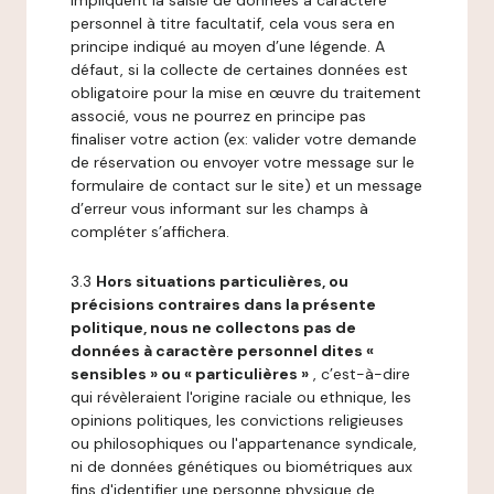
impliquent la saisie de données à caractère
personnel à titre facultatif, cela vous sera en
principe indiqué au moyen d’une légende. A
défaut, si la collecte de certaines données est
obligatoire pour la mise en œuvre du traitement
associé, vous ne pourrez en principe pas
finaliser votre action (ex: valider votre demande
de réservation ou envoyer votre message sur le
formulaire de contact sur le site) et un message
d’erreur vous informant sur les champs à
compléter s’affichera.
3.3
Hors situations particulières, ou
précisions contraires dans la présente
politique, nous ne collectons pas de
données à caractère personnel dites «
sensibles » ou « particulières »
, c’est-à-dire
qui révèleraient l'origine raciale ou ethnique, les
opinions politiques, les convictions religieuses
ou philosophiques ou l'appartenance syndicale,
ni de données génétiques ou biométriques aux
fins d'identifier une personne physique de