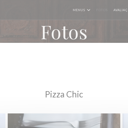
MENUS
FOTOS
AVALIA
Fotos
Pizza Chic