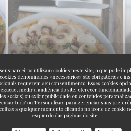
seus parceiros utilizam cookies neste site, o que pode impl
 cookies denominados «necessários» são obrigatórios e ins
pcionais requerem seu consentimento. Esses cookies opci
vegação, medir a audiência do site, oferecer funcionalidad
des sociais) ou exibir publicidade ou conteúdos personaliza
'Recusar tudo' ou 'Personalizar' para gerenciar suas preferê
scolhas a qualquer momento clicando no ícone de cookie no
esquerdo das páginas do site.