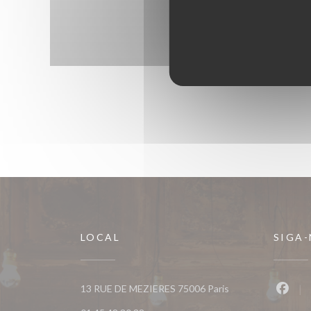
LOCAL
SIGA
((abre numa nova ja
13 RUE DE MEZIERES 75006 Paris
Faceb