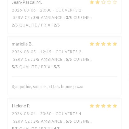
Jean-Pascal
M
2026-08-06
- 20:00 - COUVERTS 2
SERVICE
:
3
/5
AMBIANCE
:
3
/5
CUISINE
:
2
/5
QUALITÉ / PRIX
:
2
/5
mariella
B
2026-08-05
- 12:45 - COUVERTS 2
SERVICE
:
5
/5
AMBIANCE
:
5
/5
CUISINE
:
5
/5
QUALITÉ / PRIX
:
5
/5
Sympathie, sourire, et très bonne pizza
Helene
P
2026-08-04
- 20:30 - COUVERTS 4
SERVICE
:
5
/5
AMBIANCE
:
5
/5
CUISINE
:
5
/5
QUALITÉ / PRIX
:
4
/5