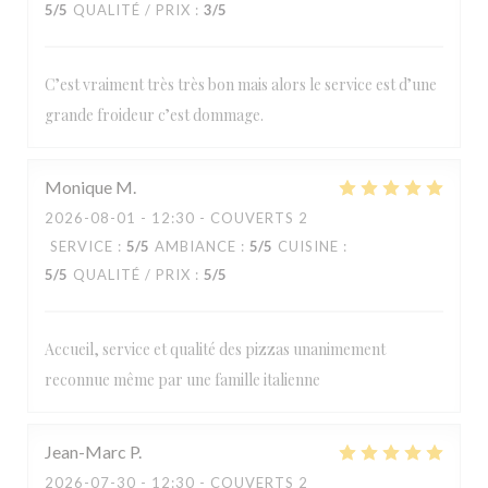
5
/5
QUALITÉ / PRIX
:
3
/5
C’est vraiment très très bon mais alors le service est d’une
grande froideur c’est dommage.
Monique
M
2026-08-01
- 12:30 - COUVERTS 2
SERVICE
:
5
/5
AMBIANCE
:
5
/5
CUISINE
:
5
/5
QUALITÉ / PRIX
:
5
/5
Accueil, service et qualité des pizzas unanimement
reconnue même par une famille italienne
Jean-Marc
P
2026-07-30
- 12:30 - COUVERTS 2