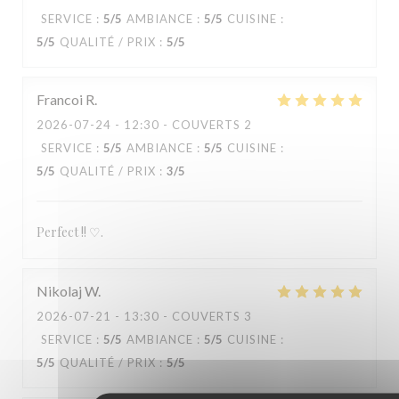
SERVICE
:
5
/5
AMBIANCE
:
5
/5
CUISINE
:
5
/5
QUALITÉ / PRIX
:
5
/5
Francoi
R
2026-07-24
- 12:30 - COUVERTS 2
SERVICE
:
5
/5
AMBIANCE
:
5
/5
CUISINE
:
5
/5
QUALITÉ / PRIX
:
3
/5
Perfect !! ♡.
Nikolaj
W
2026-07-21
- 13:30 - COUVERTS 3
SERVICE
:
5
/5
AMBIANCE
:
5
/5
CUISINE
:
5
/5
QUALITÉ / PRIX
:
5
/5