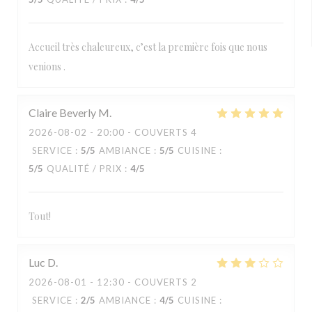
Accueil très chaleureux, c’est la première fois que nous
venions .
Claire Beverly
M
2026-08-02
- 20:00 - COUVERTS 4
SERVICE
:
5
/5
AMBIANCE
:
5
/5
CUISINE
:
5
/5
QUALITÉ / PRIX
:
4
/5
Tout!
Luc
D
2026-08-01
- 12:30 - COUVERTS 2
SERVICE
:
2
/5
AMBIANCE
:
4
/5
CUISINE
: