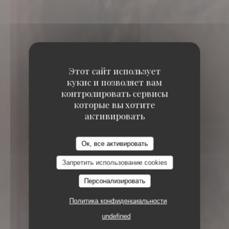
Этот сайт использует
кукис и позволяет вам
контролировать сервисы
которые вы хотите
активировать
Ок, все активировать
Запретить использование cookies
Персонализировать
ИТАЛЬЯНСКИЙ РЕСТОРАН
13 RUE DE
Политика конфиденциальности
MEZIERES 75006 PARIS
undefined