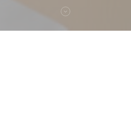
Добро пожаловать
Pizza Chic