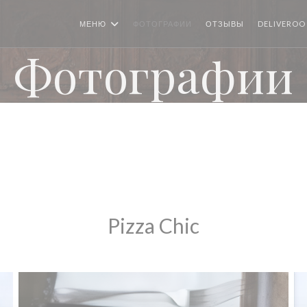
МЕНЮ
ФОТОГРАФИИ
ОТЗЫВЫ
DELIVEROO
Фотографии
Pizza Chic