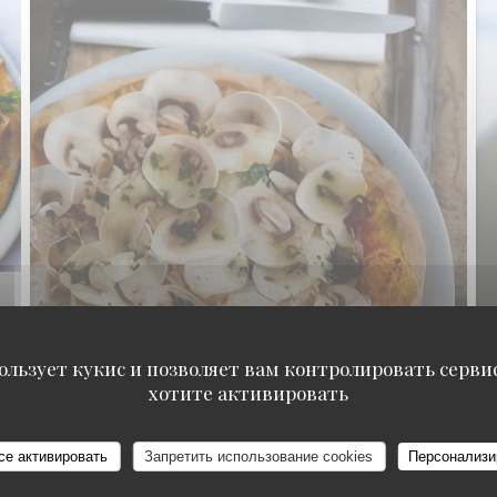
ользует кукис и позволяет вам контролировать серв
хотите активировать
се активировать
Запретить использование cookies
Персонализи