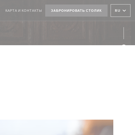
((ОТКРЫВАЕТСЯ В НОВОМ ОКНЕ))
RU
КАРТА И КОНТАКТЫ
ЗАБРОНИРОВАТЬ СТОЛИК
Face
Inst