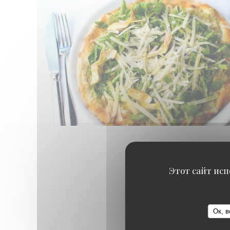
Этот сайт исп
Ок, в