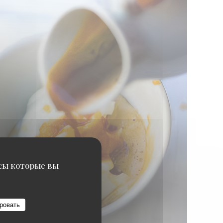
исы которые вы
ровать