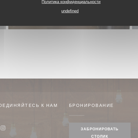
Политика конфиденциальности
undefined
ОЕДИНЯЙТЕСЬ К НАМ
БРОНИРОВАНИЕ
вом окне))
ЗАБРОНИРОВАТЬ
book ((открывается в новом окне))
Instagram ((открывается в новом окне))
СТОЛИК