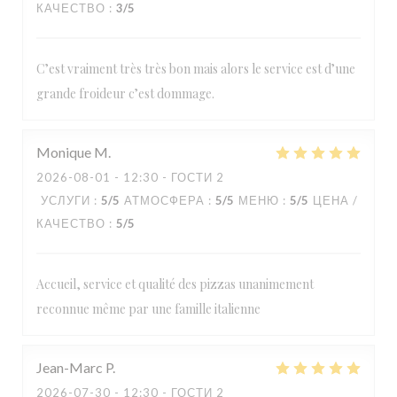
КАЧЕСТВО
:
3
/5
C’est vraiment très très bon mais alors le service est d’une
grande froideur c’est dommage.
Monique
M
2026-08-01
- 12:30 - ГОСТИ 2
УСЛУГИ
:
5
/5
АТМОСФЕРА
:
5
/5
МЕНЮ
:
5
/5
ЦЕНА /
КАЧЕСТВО
:
5
/5
Accueil, service et qualité des pizzas unanimement
reconnue même par une famille italienne
Jean-Marc
P
2026-07-30
- 12:30 - ГОСТИ 2