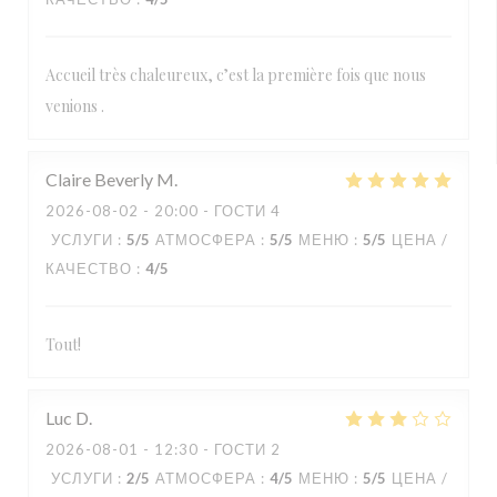
Accueil très chaleureux, c’est la première fois que nous
venions .
Claire Beverly
M
2026-08-02
- 20:00 - ГОСТИ 4
УСЛУГИ
:
5
/5
АТМОСФЕРА
:
5
/5
МЕНЮ
:
5
/5
ЦЕНА /
КАЧЕСТВО
:
4
/5
Tout!
Luc
D
2026-08-01
- 12:30 - ГОСТИ 2
УСЛУГИ
:
2
/5
АТМОСФЕРА
:
4
/5
МЕНЮ
:
5
/5
ЦЕНА /