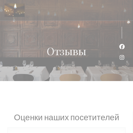
Панель управления cookies
Отзывы
Face
Inst
Оценки наших посетителей