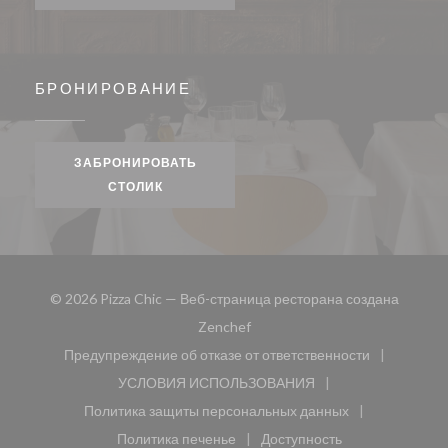
БРОНИРОВАНИЕ
ЗАБРОНИРОВАТЬ
СТОЛИК
© 2026 Pizza Chic — Веб-страница ресторана создана
((открывается в новом окне))
Zenchef
Предупреждение об отказе от ответственности
((открывается в новом окне))
УСЛОВИЯ ИСПОЛЬЗОВАНИЯ
((открывается в новом окне))
Политика защиты персональных данных
((открывается в новом окне))
Политика печенье
Доступность