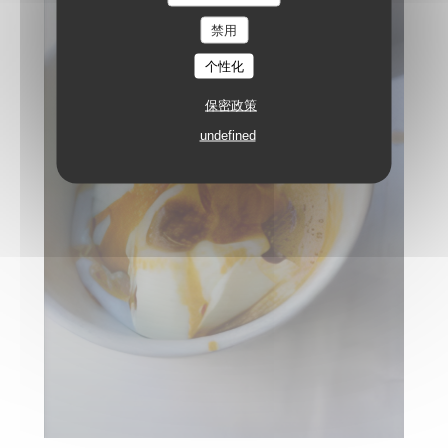
禁用
个性化
保密政策
undefined