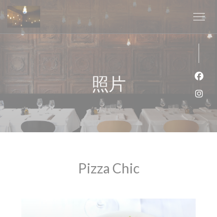
Cookie管理面板
照片
Fac
Ins
Pizza Chic