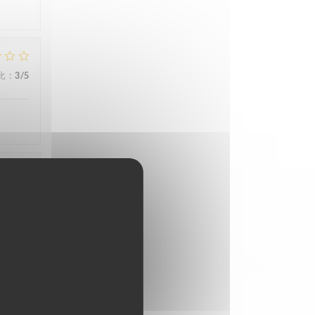
比
:
3
/5
比
:
5
/5
比
:
5
/5