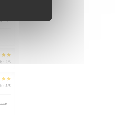
比
:
3
/5
比
:
5
/5
比
:
5
/5
izzas