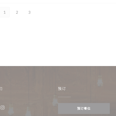
1
2
3
们
预订
预订餐位
ebook ((在新窗口中打开))
Instagram ((在新窗口中打开))