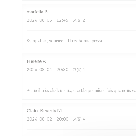
mariella
B
2026-08-05
- 12:45 - 来宾 2
Sympathie, sourire, et très bonne pizza
Helene
P
2026-08-04
- 20:30 - 来宾 4
Accueil très chaleureux, c’est la première fois que nous ve
Claire Beverly
M
2026-08-02
- 20:00 - 来宾 4