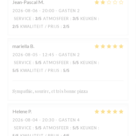
Jean-Pascal
M
2026-08-06
- 20:00 - GASTEN 2
SERVICE
:
3
/5
ATMOSFEER
:
3
/5
KEUKEN
:
2
/5
KWALITEIT / PRIJS
:
2
/5
mariella
B
2026-08-05
- 12:45 - GASTEN 2
SERVICE
:
5
/5
ATMOSFEER
:
5
/5
KEUKEN
:
5
/5
KWALITEIT / PRIJS
:
5
/5
Sympathie, sourire, et très bonne pizza
Helene
P
2026-08-04
- 20:30 - GASTEN 4
SERVICE
:
5
/5
ATMOSFEER
:
5
/5
KEUKEN
:
5
/5
KWALITEIT / PRIJS
:
4
/5