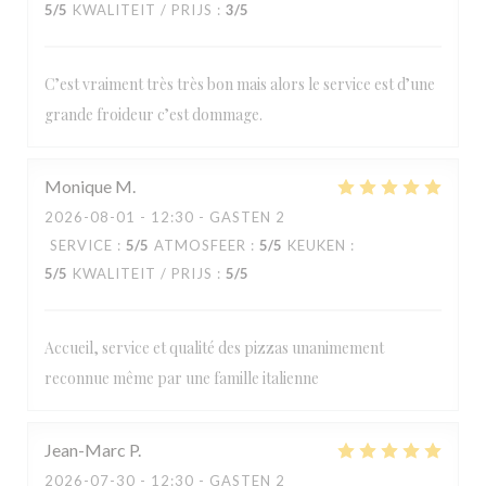
5
/5
KWALITEIT / PRIJS
:
3
/5
C’est vraiment très très bon mais alors le service est d’une
grande froideur c’est dommage.
Monique
M
2026-08-01
- 12:30 - GASTEN 2
SERVICE
:
5
/5
ATMOSFEER
:
5
/5
KEUKEN
:
5
/5
KWALITEIT / PRIJS
:
5
/5
Accueil, service et qualité des pizzas unanimement
reconnue même par une famille italienne
Jean-Marc
P
2026-07-30
- 12:30 - GASTEN 2