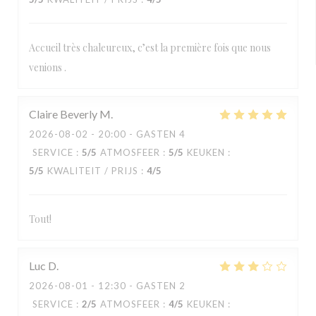
Accueil très chaleureux, c’est la première fois que nous
venions .
Claire Beverly
M
2026-08-02
- 20:00 - GASTEN 4
SERVICE
:
5
/5
ATMOSFEER
:
5
/5
KEUKEN
:
5
/5
KWALITEIT / PRIJS
:
4
/5
Tout!
Luc
D
2026-08-01
- 12:30 - GASTEN 2
SERVICE
:
2
/5
ATMOSFEER
:
4
/5
KEUKEN
: