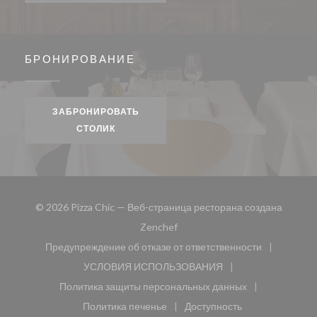
БРОНИРОВАНИЕ
ЗАБРОНИРОВАТЬ
СТОЛИК
© 2026 Pizza Chic — Веб-страница ресторана создана
((открывается в новом окне))
Zenchef
Предупреждение об отказе от ответственности
((открывается в новом окне))
УСЛОВИЯ ИСПОЛЬЗОВАНИЯ
((открывается в новом окне))
Политика защиты персональных данных
((открывается в новом окне))
Политика печенье
Доступность
((открывается в новом окне))
((открывается в новом 