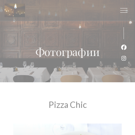
Панель управления cookies
Фотографии
Face
Inst
Pizza Chic