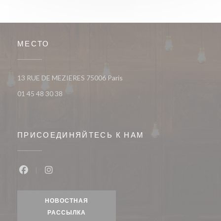
МЕСТО
((открывается в новом окне))
13 RUE DE MEZIERES 75006 Paris
01 45 48 30 38
ПРИСОЕДИНЯЙТЕСЬ К НАМ
Facebook ((открывается в новом окне))
Instagram ((открывается в новом окне))
НОВОСТНАЯ
РАССЫЛКА