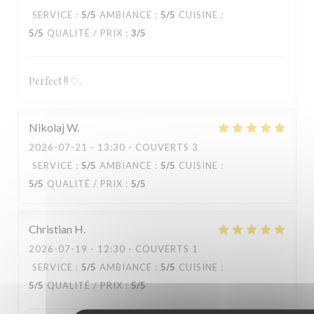
SERVICE
:
5
/5
AMBIANCE
:
5
/5
CUISINE
:
5
/5
QUALITÉ / PRIX
:
3
/5
Perfect !! ♡.
Nikolaj
W
2026-07-21
- 13:30 - COUVERTS 3
SERVICE
:
5
/5
AMBIANCE
:
5
/5
CUISINE
:
5
/5
QUALITÉ / PRIX
:
5
/5
Christian
H
2026-07-19
- 12:30 - COUVERTS 1
SERVICE
:
5
/5
AMBIANCE
:
5
/5
CUISINE
:
5
/5
QUALITÉ / PRIX
:
5
/5