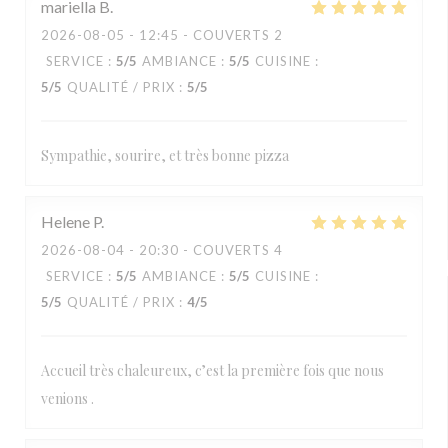
mariella
B
2026-08-05
- 12:45 - COUVERTS 2
SERVICE
:
5
/5
AMBIANCE
:
5
/5
CUISINE
:
5
/5
QUALITÉ / PRIX
:
5
/5
Sympathie, sourire, et très bonne pizza
Helene
P
2026-08-04
- 20:30 - COUVERTS 4
SERVICE
:
5
/5
AMBIANCE
:
5
/5
CUISINE
:
5
/5
QUALITÉ / PRIX
:
4
/5
Accueil très chaleureux, c’est la première fois que nous
venions .