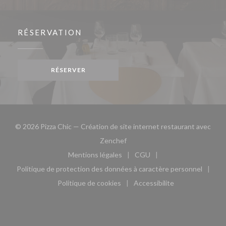
RÉSERVATION
RÉSERVER
© 2026 Pizza Chic — Création de site internet restaurant avec
((ouvre une nouvelle fenêtre))
Zenchef
Mentions légales
CGU
((ouvre une nouvelle fenêtre))
((ouvre une nouvelle fen
Politique de protection des données à caractère personnel
((ouvre une nouvelle fenêtre))
Politique de cookies
Accessibilite
((ouvre une nouvelle fenêtre))
((ouvre une nouvelle fe