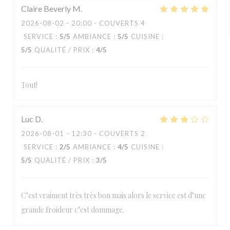
Claire Beverly
M
2026-08-02
- 20:00 - COUVERTS 4
SERVICE
:
5
/5
AMBIANCE
:
5
/5
CUISINE
:
5
/5
QUALITÉ / PRIX
:
4
/5
Tout!
Luc
D
2026-08-01
- 12:30 - COUVERTS 2
SERVICE
:
2
/5
AMBIANCE
:
4
/5
CUISINE
:
5
/5
QUALITÉ / PRIX
:
3
/5
C’est vraiment très très bon mais alors le service est d’une
grande froideur c’est dommage.