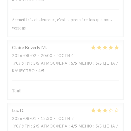
Accueil très chaleureux, c’est la première fois que nous
venions .
Claire Beverly
M
2026-08-02
- 20:00 - ГОСТИ 4
УСЛУГИ
:
5
/5
АТМОСФЕРА
:
5
/5
МЕНЮ
:
5
/5
ЦЕНА /
КАЧЕСТВО
:
4
/5
Tout!
Luc
D
2026-08-01
- 12:30 - ГОСТИ 2
УСЛУГИ
:
2
/5
АТМОСФЕРА
:
4
/5
МЕНЮ
:
5
/5
ЦЕНА /