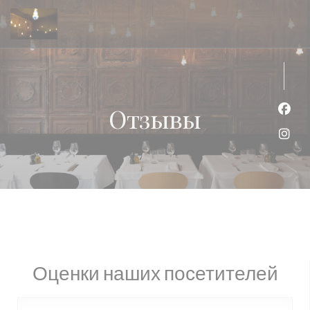
Панель управления cookies
Отзывы
Face
Inst
Оценки наших посетителей