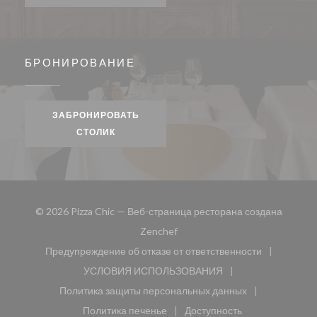
БРОНИРОВАНИЕ
ЗАБРОНИРОВАТЬ
СТОЛИК
© 2026 Pizza Chic — Веб-страница ресторана создана
((открывается в новом окне))
Zenchef
Предупреждение об отказе от ответственности
((открывается в новом окне))
УСЛОВИЯ ИСПОЛЬЗОВАНИЯ
((открывается в новом окне))
Политика защиты персональных данных
((открывается в новом окне))
Политика печенье
Доступность