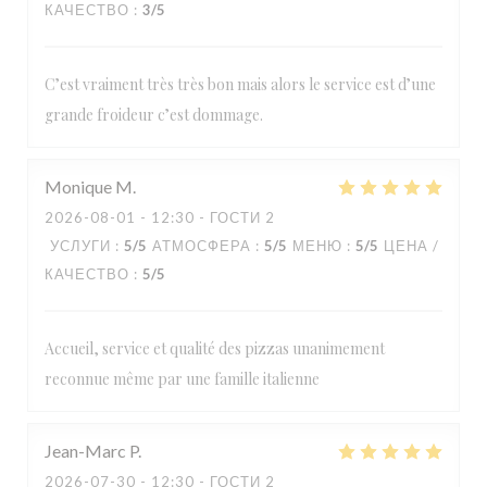
КАЧЕСТВО
:
3
/5
C’est vraiment très très bon mais alors le service est d’une
grande froideur c’est dommage.
Monique
M
2026-08-01
- 12:30 - ГОСТИ 2
УСЛУГИ
:
5
/5
АТМОСФЕРА
:
5
/5
МЕНЮ
:
5
/5
ЦЕНА /
КАЧЕСТВО
:
5
/5
Accueil, service et qualité des pizzas unanimement
reconnue même par une famille italienne
Jean-Marc
P
2026-07-30
- 12:30 - ГОСТИ 2