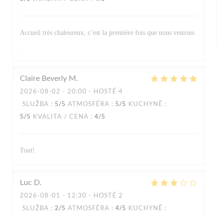
Accueil très chaleureux, c’est la première fois que nous venions
.
Claire Beverly
M
2026-08-02
- 20:00 - HOSTÉ 4
SLUŽBA
:
5
/5
ATMOSFÉRA
:
5
/5
KUCHYNĚ
:
5
/5
KVALITA / CENA
:
4
/5
Tout!
Luc
D
2026-08-01
- 12:30 - HOSTÉ 2
SLUŽBA
:
2
/5
ATMOSFÉRA
:
4
/5
KUCHYNĚ
: