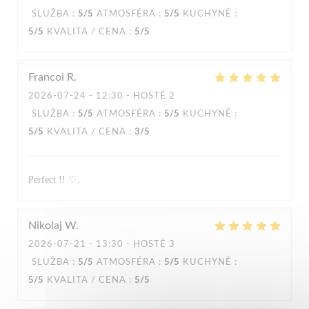
SLUŽBA
:
5
/5
ATMOSFÉRA
:
5
/5
KUCHYNĚ
:
5
/5
KVALITA / CENA
:
5
/5
Francoi
R
2026-07-24
- 12:30 - HOSTÉ 2
SLUŽBA
:
5
/5
ATMOSFÉRA
:
5
/5
KUCHYNĚ
:
5
/5
KVALITA / CENA
:
3
/5
Perfect !! ♡.
Nikolaj
W
2026-07-21
- 13:30 - HOSTÉ 3
SLUŽBA
:
5
/5
ATMOSFÉRA
:
5
/5
KUCHYNĚ
:
5
/5
KVALITA / CENA
:
5
/5