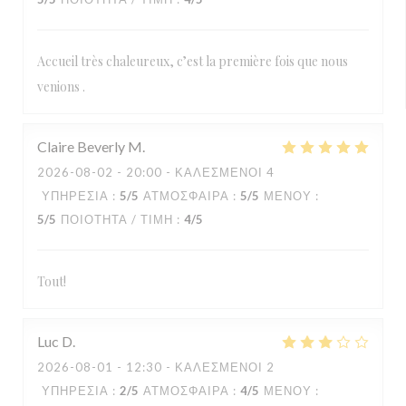
Accueil très chaleureux, c’est la première fois que nous
venions .
Claire Beverly
M
2026-08-02
- 20:00 - ΚΑΛΕΣΜΈΝΟΙ 4
ΥΠΗΡΕΣΊΑ
:
5
/5
ΑΤΜΌΣΦΑΙΡΑ
:
5
/5
ΜΕΝΟΎ
:
5
/5
ΠΟΙΌΤΗΤΑ / ΤΙΜΉ
:
4
/5
Tout!
Luc
D
2026-08-01
- 12:30 - ΚΑΛΕΣΜΈΝΟΙ 2
ΥΠΗΡΕΣΊΑ
:
2
/5
ΑΤΜΌΣΦΑΙΡΑ
:
4
/5
ΜΕΝΟΎ
: