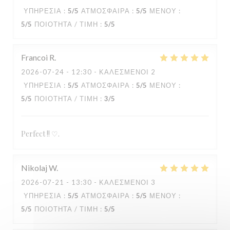
ΥΠΗΡΕΣΊΑ
:
5
/5
ΑΤΜΌΣΦΑΙΡΑ
:
5
/5
ΜΕΝΟΎ
:
5
/5
ΠΟΙΌΤΗΤΑ / ΤΙΜΉ
:
5
/5
Francoi
R
2026-07-24
- 12:30 - ΚΑΛΕΣΜΈΝΟΙ 2
ΥΠΗΡΕΣΊΑ
:
5
/5
ΑΤΜΌΣΦΑΙΡΑ
:
5
/5
ΜΕΝΟΎ
:
5
/5
ΠΟΙΌΤΗΤΑ / ΤΙΜΉ
:
3
/5
Perfect !! ♡.
Nikolaj
W
2026-07-21
- 13:30 - ΚΑΛΕΣΜΈΝΟΙ 3
ΥΠΗΡΕΣΊΑ
:
5
/5
ΑΤΜΌΣΦΑΙΡΑ
:
5
/5
ΜΕΝΟΎ
:
5
/5
ΠΟΙΌΤΗΤΑ / ΤΙΜΉ
:
5
/5