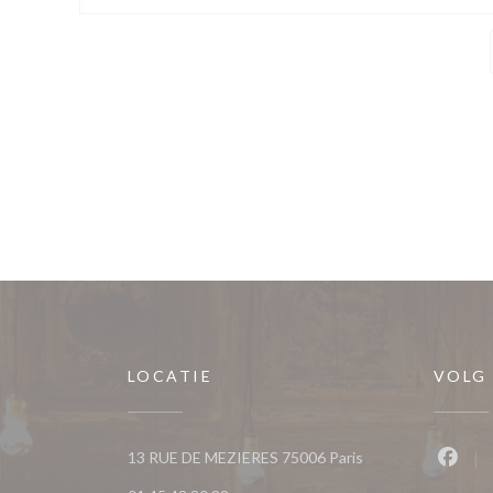
LOCATIE
VOLG
((opent in een nieu
13 RUE DE MEZIERES 75006 Paris
Faceb