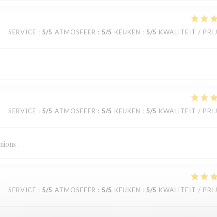
SERVICE
:
5
/5
ATMOSFEER
:
5
/5
KEUKEN
:
5
/5
KWALITEIT / PRI
SERVICE
:
5
/5
ATMOSFEER
:
5
/5
KEUKEN
:
5
/5
KWALITEIT / PRI
nions .
SERVICE
:
5
/5
ATMOSFEER
:
5
/5
KEUKEN
:
5
/5
KWALITEIT / PRI