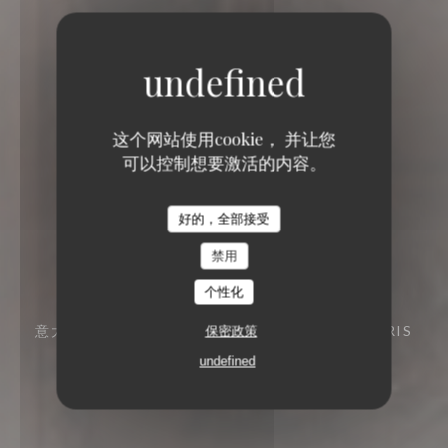
这个网站使用cookie， 并让您
可以控制想要激活的内容。
好的，全部接受
禁用
个性化
意大利餐厅
13 RUE DE MEZIERES 75006 PARIS
保密政策
undefined