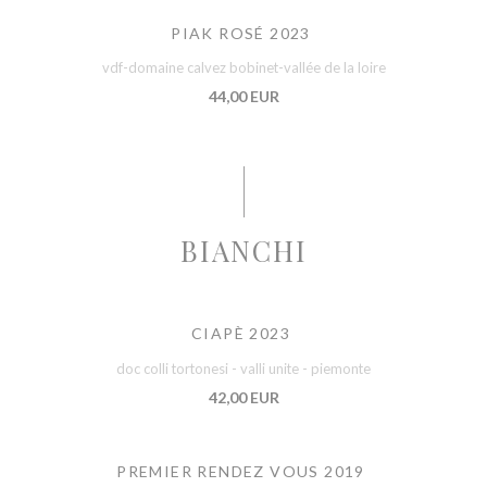
PIAK ROSÉ 2023
vdf-domaine calvez bobinet-vallée de la loire
44,00 EUR
BIANCHI
CIAPÈ 2023
doc colli tortonesi - valli unite - piemonte
42,00 EUR
PREMIER RENDEZ VOUS 2019