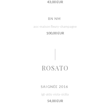
43,00 EUR
BN NM
aoc-maison fleury-champagne
100,00 EUR
ROSATO
SAIGNÉE 2016
igt-aldo viola-sicilia
54,00 EUR