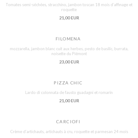
Tomates semi-séchées, stracchino, jambon toscan 18 mois d’affinage et
roquette
21,00 EUR
FILOMENA
mozzarella, jambon blanc cuit aux herbes, pesto de basilic, burrata,
noisette du Piémont
23,00 EUR
PIZZA CHIC
Lardo di colonnata de fausto guadagni et romarin
21,00 EUR
CARCIOFI
Crème d’artichauts, artichauts à cru, roquette et parmesan 24 mois