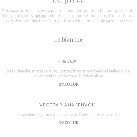
Nos pizze sont élaborées à partir d’un empattement à fermentation lente,
d’environ 5 jours, qui apporte tenue, croquant et moelleux. Nous utilisons
exclusivement des farines et des levures italiennes et des produits frais
Le bianche
FRESCA
pizza blanche, mozzarella, courgettes frites et marinées à l’huile d’olive,
ail et menthe, et ricotta di bufala fraîche
19,00 EUR
VEGETARIANA "ENVOL"
stracchino, légumes de la ferme de l'envol, herbes et pesto
19,00 EUR