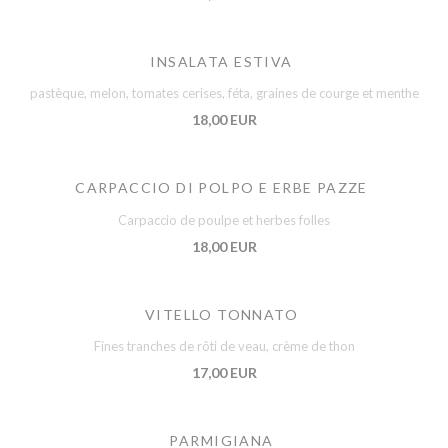
INSALATA ESTIVA
pastèque, melon, tomates cerises, féta, graines de courge et menthe
18,00 EUR
CARPACCIO DI POLPO E ERBE PAZZE
Carpaccio de poulpe et herbes folles
18,00 EUR
VITELLO TONNATO
Fines tranches de rôti de veau, crème de thon
17,00 EUR
PARMIGIANA