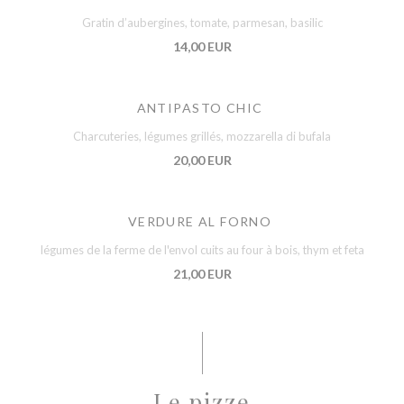
Gratin d’aubergines, tomate, parmesan, basilic
14,00 EUR
ANTIPASTO CHIC
Charcuteries, légumes grillés, mozzarella di bufala
20,00 EUR
VERDURE AL FORNO
légumes de la ferme de l'envol cuits au four à bois, thym et feta
21,00 EUR
Le pizze