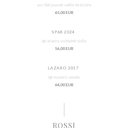
aoc-l&b jousset-vallée de la loire
65,00 EUR
SP68 2024
igt-arianna occhipinti-sicilia
56,00 EUR
LAZARO 2017
igt-masiero-veneto
64,00 EUR
ROSSI