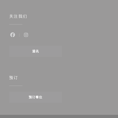
关注我们
Facebook ((在新窗口中打开))
Instagram ((在新窗口中打开))
通讯
预订
预订餐位