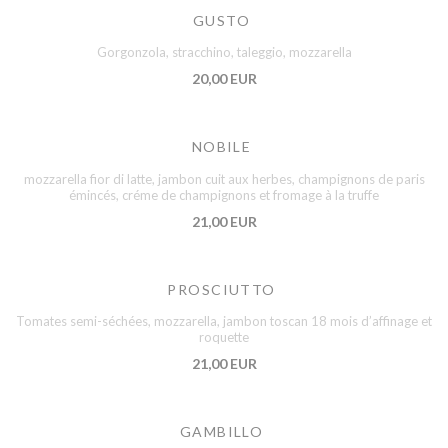
GUSTO
Gorgonzola, stracchino, taleggio, mozzarella
20,00 EUR
NOBILE
mozzarella fior di latte, jambon cuit aux herbes, champignons de paris
émincés, créme de champignons et fromage à la truffe
21,00 EUR
PROSCIUTTO
Tomates semi-séchées, mozzarella, jambon toscan 18 mois d’affinage et
roquette
21,00 EUR
GAMBILLO