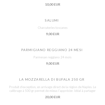
10,00 EUR
SALUMI
Charcuteries toscanes
9,00 EUR
PARMIGIANO REGGIANO 24 MESI
Parmesan reggiano 24 mois
9,00 EUR
LA MOZZARELLA DI BUFALA 250 GR
Produit d’exception, en arrivage direct de la région de Naples. Le
calibrage à 500 gr permet de mieux l’apprécier. Idéal à partager
20,00 EUR