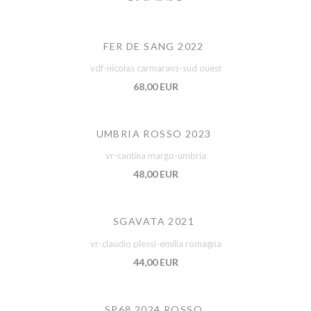
FER DE SANG 2022
vdf-nicolas carmarans-sud ouest
68,00 EUR
UMBRIA ROSSO 2023
vr-cantina margo-umbria
48,00 EUR
SGAVATA 2021
vr-claudio plessi-emilia romagna
44,00 EUR
SP68 2024 ROSSO