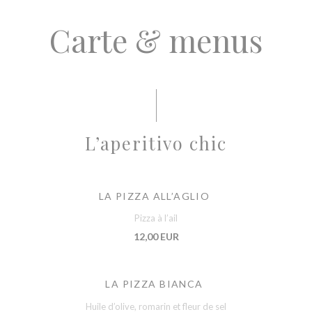
Carte & menus
L’aperitivo chic
LA PIZZA ALL’AGLIO
Pizza à l’ail
12,00 EUR
LA PIZZA BIANCA
Huile d’olive, romarin et fleur de sel