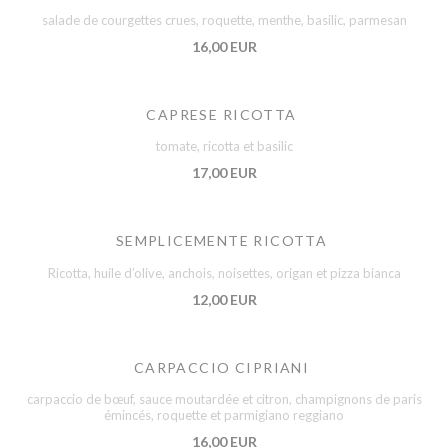
salade de courgettes crues, roquette, menthe, basilic, parmesan
16,00 EUR
CAPRESE RICOTTA
tomate, ricotta et basilic
17,00 EUR
SEMPLICEMENTE RICOTTA
Ricotta, huile d’olive, anchois, noisettes, origan et pizza bianca
12,00 EUR
CARPACCIO CIPRIANI
carpaccio de bœuf, sauce moutardée et citron, champignons de paris
émincés, roquette et parmigiano reggiano
16,00 EUR