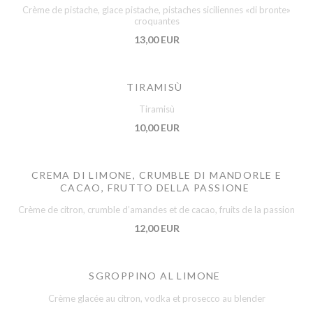
Crème de pistache, glace pistache, pistaches siciliennes «di bronte»
croquantes
13,00 EUR
TIRAMISÙ
Tiramisù
10,00 EUR
CREMA DI LIMONE, CRUMBLE DI MANDORLE E
CACAO, FRUTTO DELLA PASSIONE
Crème de citron, crumble d’amandes et de cacao, fruits de la passion
12,00 EUR
SGROPPINO AL LIMONE
Crème glacée au citron, vodka et prosecco au blender