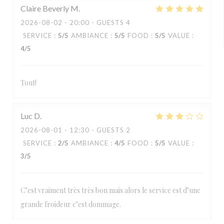
Claire Beverly
M
2026-08-02
- 20:00 - GUESTS 4
SERVICE
:
5
/5
AMBIANCE
:
5
/5
FOOD
:
5
/5
VALUE
:
4
/5
Tout!
Luc
D
2026-08-01
- 12:30 - GUESTS 2
SERVICE
:
2
/5
AMBIANCE
:
4
/5
FOOD
:
5
/5
VALUE
:
3
/5
C’est vraiment très très bon mais alors le service est d’une
grande froideur c’est dommage.