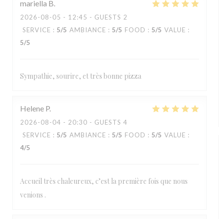
mariella
B
2026-08-05
- 12:45 - GUESTS 2
SERVICE
:
5
/5
AMBIANCE
:
5
/5
FOOD
:
5
/5
VALUE
:
5
/5
Sympathie, sourire, et très bonne pizza
Helene
P
2026-08-04
- 20:30 - GUESTS 4
SERVICE
:
5
/5
AMBIANCE
:
5
/5
FOOD
:
5
/5
VALUE
:
4
/5
Accueil très chaleureux, c’est la première fois que nous
venions .