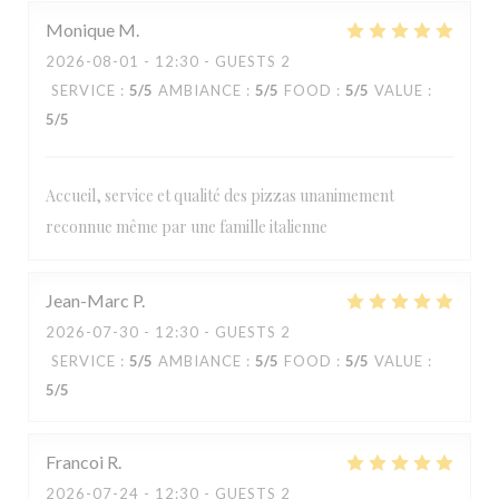
Monique
M
2026-08-01
- 12:30 - GUESTS 2
SERVICE
:
5
/5
AMBIANCE
:
5
/5
FOOD
:
5
/5
VALUE
:
5
/5
Accueil, service et qualité des pizzas unanimement
reconnue même par une famille italienne
Jean-Marc
P
2026-07-30
- 12:30 - GUESTS 2
SERVICE
:
5
/5
AMBIANCE
:
5
/5
FOOD
:
5
/5
VALUE
:
5
/5
Francoi
R
2026-07-24
- 12:30 - GUESTS 2