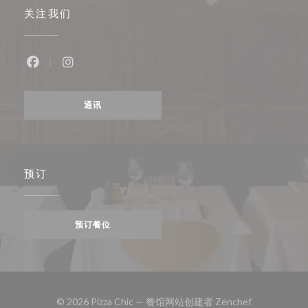
关注我们
Facebook ((在新窗口中打开))
Instagram ((在新窗口中打开))
通讯
预订
预订餐位
((在新窗口中打
© 2026 Pizza Chic — 餐馆网站创建者
Zenchef