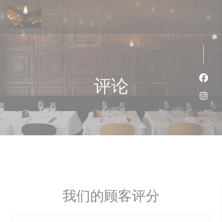
Cookie管理面板
评论
Fac
Ins
我们的顾客评分