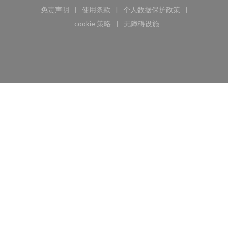
免责声明
使用条款
个人数据保护政策
((在新窗口中打开))
((在新窗口中打开))
((在新窗口中打开))
cookie 策略
无障碍设施
((在新窗口中打开))
((在新窗口中打开))