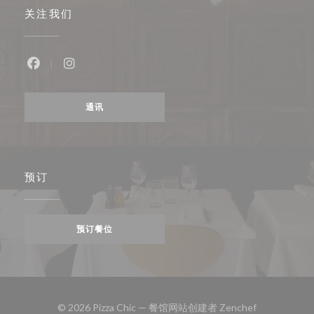
关注我们
Facebook ((在新窗口中打开))
Instagram ((在新窗口中打开))
通讯
预订
预订餐位
((在新窗口中打
© 2026 Pizza Chic — 餐馆网站创建者
Zenchef