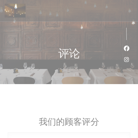
Cookie管理面板
评论
Fac
Ins
我们的顾客评分