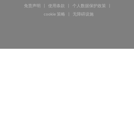
免责声明
使用条款
个人数据保护政策
((在新窗口中打开))
((在新窗口中打开))
((在新窗口中打开))
cookie 策略
无障碍设施
((在新窗口中打开))
((在新窗口中打开))